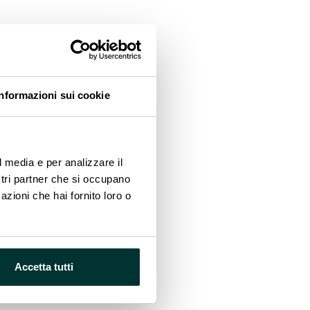
cesso, consentendo la messa
rnisce di energia gli abitanti
impegno collettivo possano
Informazioni sui cookie
l media e per analizzare il
ostri partner che si occupano
azioni che hai fornito loro o
Accetta tutti