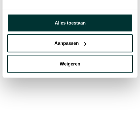
Alles toestaan
Aanpassen
Weigeren
Empowering
your business
together
Privacy policy
Cookies policy
Cookie instellingen
EPIC
Agency