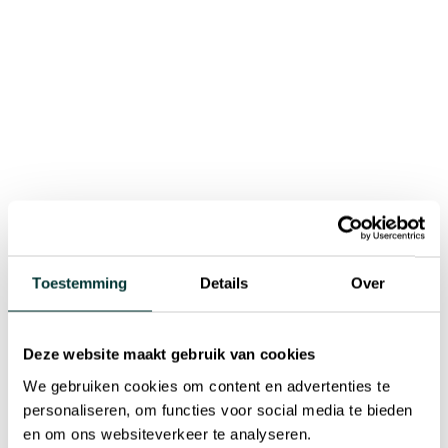
Menu
Home
Evenementen
Onze evenementen
Filters
Land
Toestemming
Details
Over
Grille
Deze website maakt gebruik van cookies
Geen resultaten
We gebruiken cookies om content en advertenties te
personaliseren, om functies voor social media te bieden
en om ons websiteverkeer te analyseren.